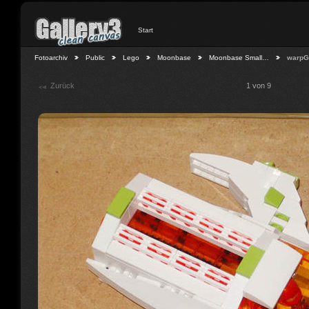
Start
Fotoarchiv
Public
Lego
Moonbase
Moonbase Small…
warpG
Zurück
1 von 9